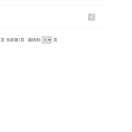
1页 当前第1页 跳转到
页