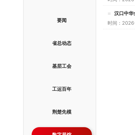
汉口中华
要闻
时间：202
省总动态
基层工会
工运百年
荆楚先模
数字展馆