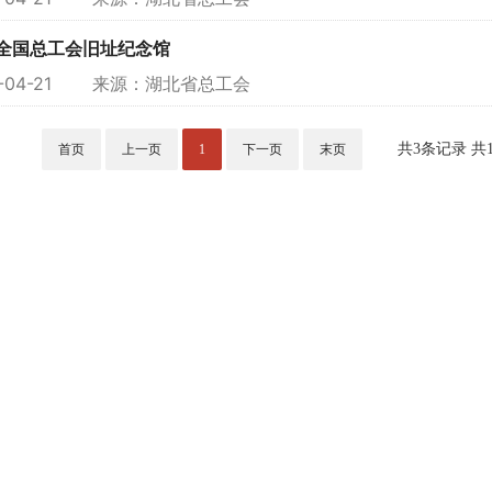
全国总工会旧址纪念馆
6-04-21 来源：
湖北省总工会
共3条记录 共
首页
上一页
1
下一页
末页