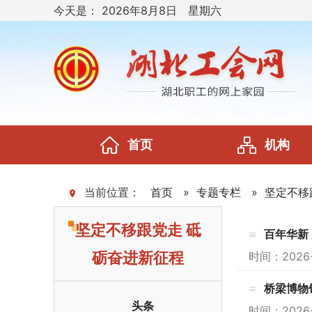
今天是：
2026年8月8日 星期六
首页
机构
当前位置：
首页
»
专题专栏
»
坚定不移
坚定不移跟党走 砥
百年华新
砺奋进新征程
时间：202
桥梁博物
头条
时间：202