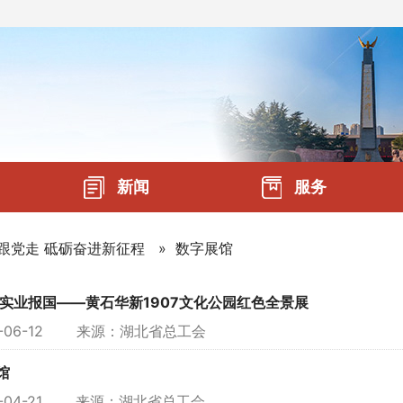
新闻
服务
跟党走 砥砺奋进新征程
»
数字展馆
 实业报国——黄石华新1907文化公园红色全景展
6-06-12 来源：
湖北省总工会
馆
6-04-21 来源：
湖北省总工会