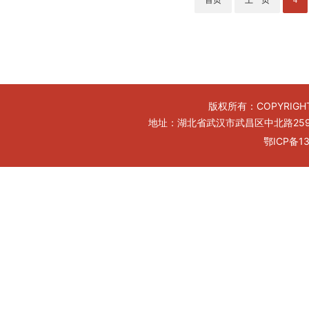
版权所有：COPYRIGHT
地址：湖北省武汉市武昌区中北路259号工
鄂ICP备13