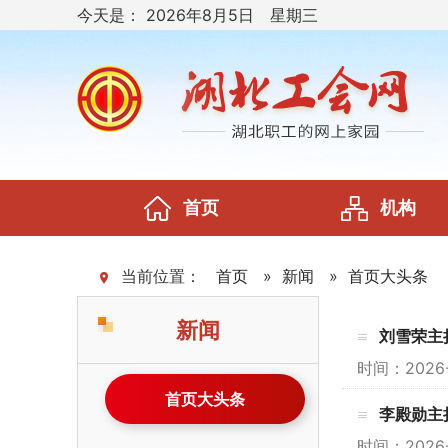
今天是：
2026年8月5日 星期三
首页
机构
当前位置：
首页
»
新闻
»
首页大头条
新闻
刘雪荣主
时间：202
首页大头条
李殿勋主持召
时间：202