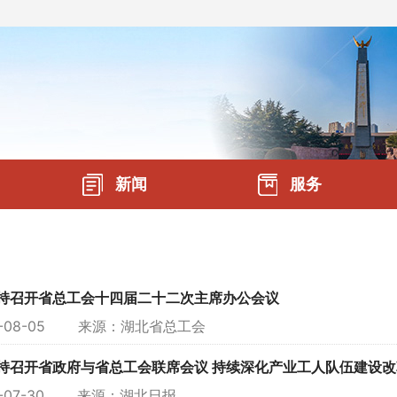
新闻
服务
持召开省总工会十四届二十二次主席办公会议
6-08-05 来源：
湖北省总工会
开省政府与省总工会联席会议 持续深化产业工人队伍建设改革 为全省经济转型升级和高质
6-07-30 来源：
湖北日报