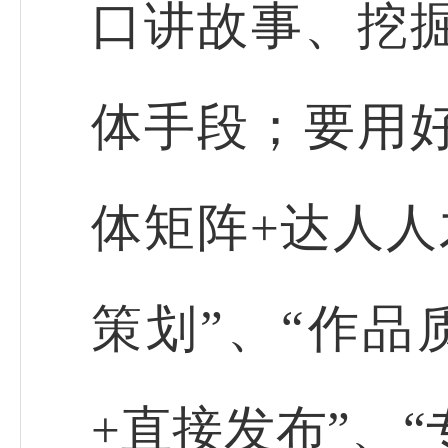
口讲故事、挖
体手段；要用好
体矩阵+达人人
策划”、“作品
+直接发布”、