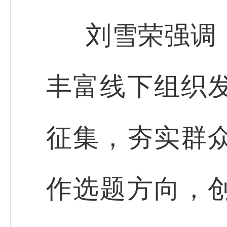
刘雪荣强调
丰富线下组织
征集，夯实群
作选题方向，