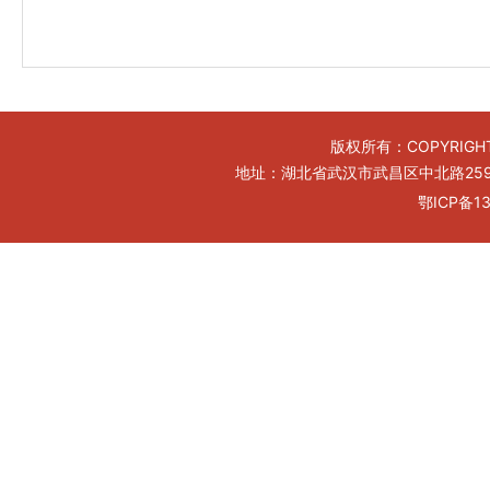
版权所有：COPYRIGHT
地址：湖北省武汉市武昌区中北路259号工
鄂ICP备13