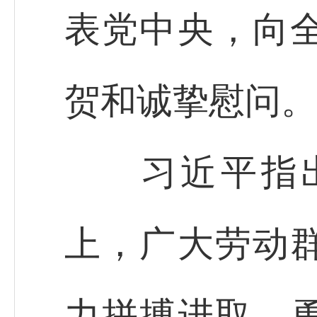
表党中央，向
贺和诚挚慰问。
习近平指出
上，广大劳动
力拼搏进取，