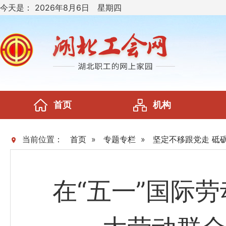
今天是：
2026年8月6日 星期四
首页
机构
当前位置：
首页
»
专题专栏
»
坚定不移跟党走 砥
在“五一”国际