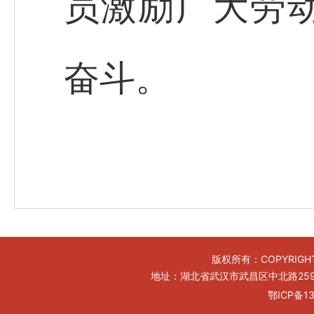
员激励广大劳
奋斗。
版权所有：COPYRIGHT
地址：湖北省武汉市武昌区中北路259号工
鄂ICP备13