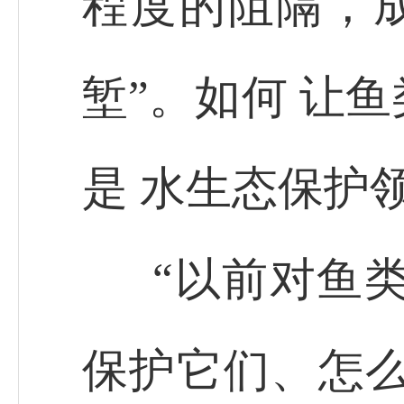
程度的阻隔，成
堑”。如何 让
是 水生态保护
“以前对鱼
保护它们、怎么