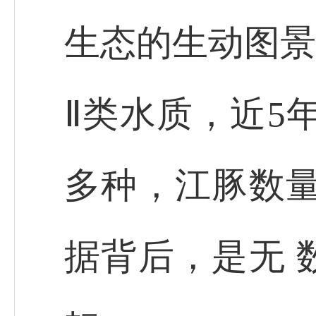
生态的生动图景
Ⅱ类水质，近5
多种，江豚数量
据背后，是无 