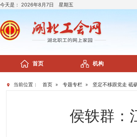
今天是：
2026年8月7日 星期五
首页
机构
当前位置：
首页
»
专题专栏
»
坚定不移跟党走 砥
侯轶群：