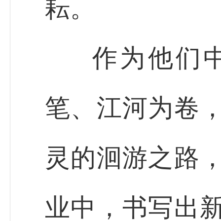
耘。
作为他们中
笔、江河为卷，
灵的洄游之路，
业中，书写出新