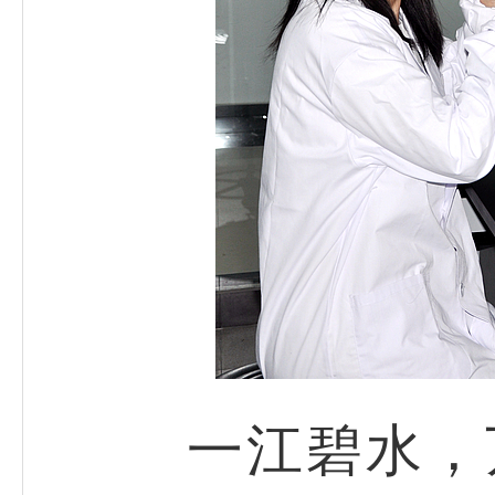
一江碧水，