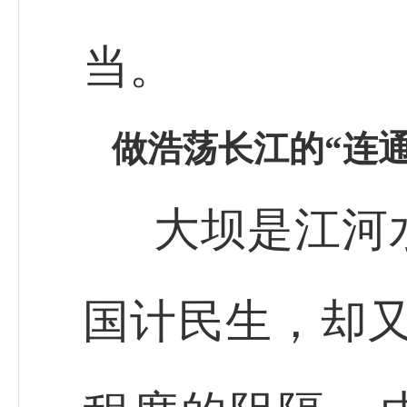
当。
做浩荡长江的“连
大坝是江河
国计民生，却又