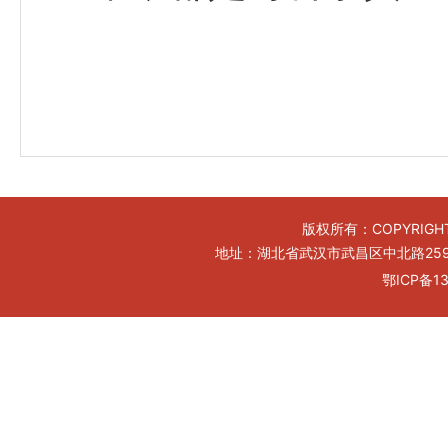
版权所有：COPYRIGHT
地址：湖北省武汉市武昌区中北路259号工
鄂ICP备13