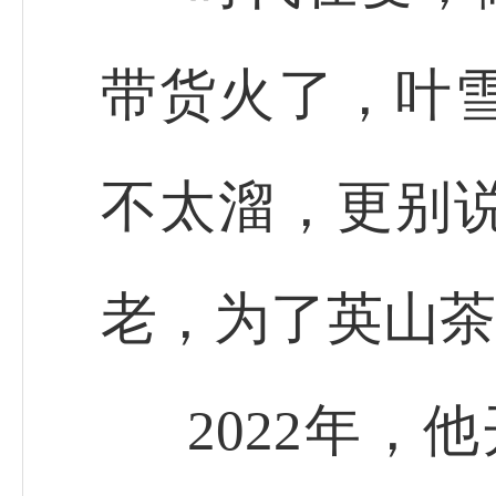
带货火了，叶
不太溜，更别
老，为了英山茶
2022年，