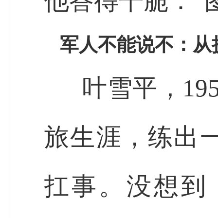
他答得干脆：“
军人不能说不：从
叶雪平，19
旅生涯，练出
扛事。没想到