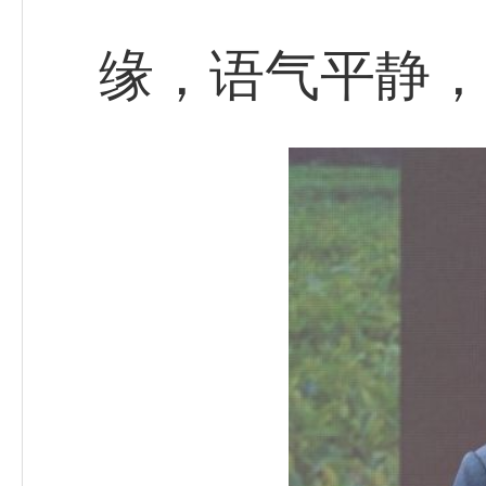
缘，语气平静，