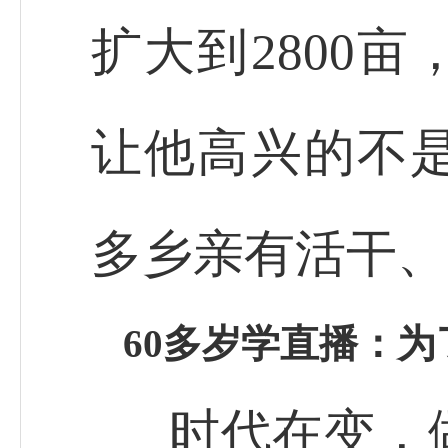
扩大到2800
让他高兴的不是
多乡亲有活干、
60多岁学直播：
时代在变，