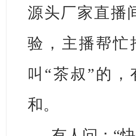
源头厂家直播
验，主播帮忙
叫“茶叔”的，
和。
有人问：“快