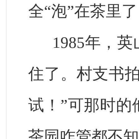
全“泡”在茶里
1985年，
住了。村支书拍
试！”可那时的
茶园咋管都不知