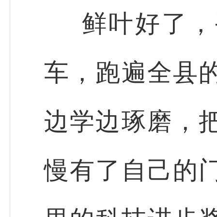
鲜叶好了，
车，跑遍全县
边学边琢磨，
慢有了自己的