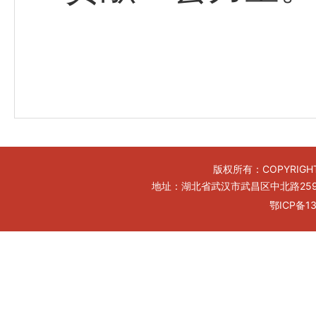
版权所有：COPYRIGHT
地址：湖北省武汉市武昌区中北路259号工
鄂ICP备13