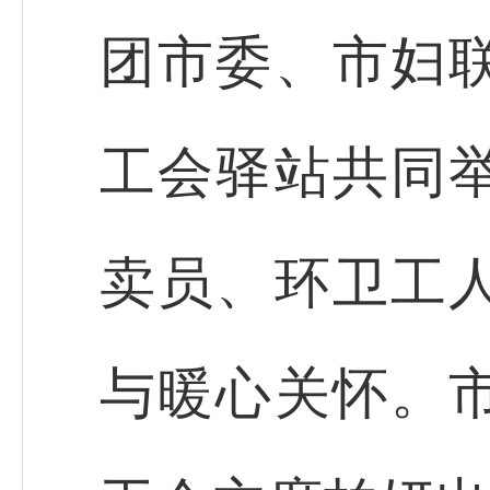
团市委、市妇
工会驿站共同
卖员、环卫工
与暖心关怀。