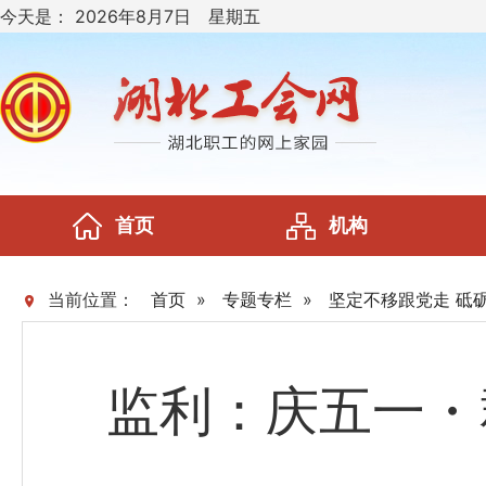
今天是：
2026年8月7日 星期五
首页
机构
当前位置：
首页
»
专题专栏
»
坚定不移跟党走 砥
监利：庆五一・