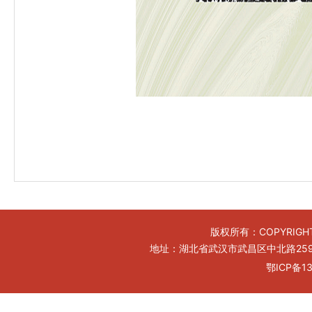
版权所有：COPYRIGHT
地址：湖北省武汉市武昌区中北路259号工
鄂ICP备13