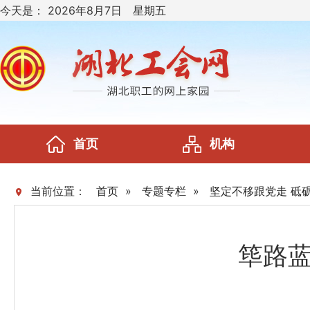
今天是：
2026年8月7日 星期五
首页
机构
当前位置：
首页
»
专题专栏
»
坚定不移跟党走 砥
筚路蓝