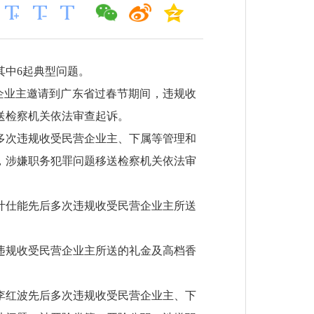
其中6起典型问题。
营企业主邀请到广东省过春节期间，违规收
送检察机关依法审查起诉。
后多次违规收受民营企业主、下属等管理和
，涉嫌职务犯罪问题移送检察机关依法审
，叶仕能先后多次违规收受民营企业主所送
次违规收受民营企业主所送的礼金及高档香
，李红波先后多次违规收受民营企业主、下