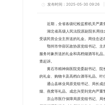
发布时间：2025-05-30 09:26
近期，全省各级纪检监察机关严肃
湖北省高级人民法院原副院长周佳念
受该民营企业主所送的礼金。周佳念还
鄂州市华容区政协原党组书记、主席
服务对象所送的礼金和高档烟酒等礼品
查起诉。
黄石市精神病医院党委副书记、院长
的礼金、购物卡及高档白酒等礼品。叶
通山县林业局原党组书记、局长成忠
烟、燕窝等礼品。成忠兴受到党内严重
京山市医疗保障局原党组书记、局长