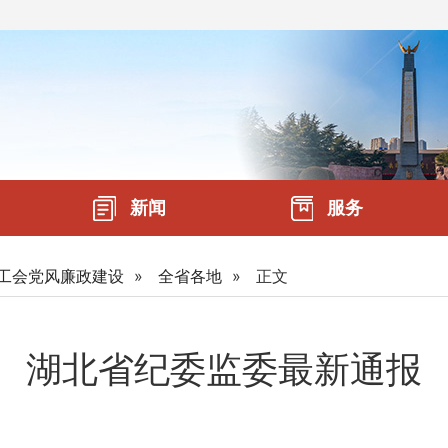
新闻
服务
工会党风廉政建设
»
全省各地
»
正文
湖北省纪委监委最新通报