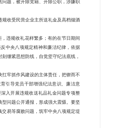
法问题，被开除党籍、开除公职，涉嫌职
次违规收受民营企业主所送礼金及高档烟酒
拒，违规收礼花样繁多；有的在节日期间
违反中央八项规定精神和廉洁纪律，依据
时刻绷紧思想防线，自觉坚守纪法底线，
决扛牢抓作风建设的主体责任，把锲而不
教育引导党员干部增强纪法意识、廉洁意
要深入开展违规收送礼品礼金问题专项整
典型问题公开通报，形成强大震慑。要坚
钱交易等腐败问题，筑牢中央八项规定堤