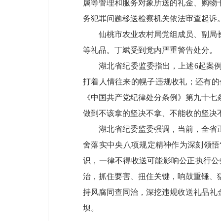
属等管理和服务对象所送的礼金、购物
务犯罪问题移送检察机关依法审查起诉
仙桃市农业农村局党组成员、副局长
等礼品。丁斌受到党内严重警告处分。
湖北省纪委监委指出，上述6起案
打着人情往来的幌子违规收礼；还有的
《中国共产党纪律处分条例》第九十七
做到不该拿的坚决不拿、不能收的坚决
湖北省纪委监委强调，当前，全省
舍落实中央八项规定精神作为深刻领悟
识，一律不得收送可能影响公正执行公
治，抓住要害、扭住关键，响鼓重锤、
持风腐同查同治，深挖违规收送礼品礼
坝。