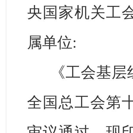
央国家机关工
属单位:
《工会基层
全国总工会第
审议通过，现