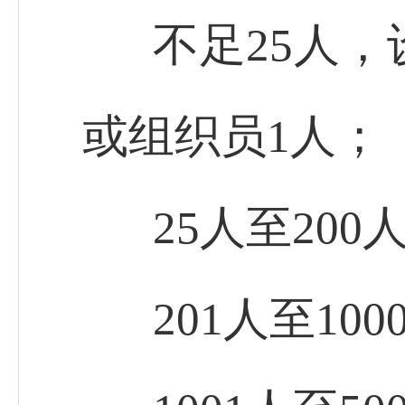
不足25人，
或组织员1人；
25人至20
201人至10