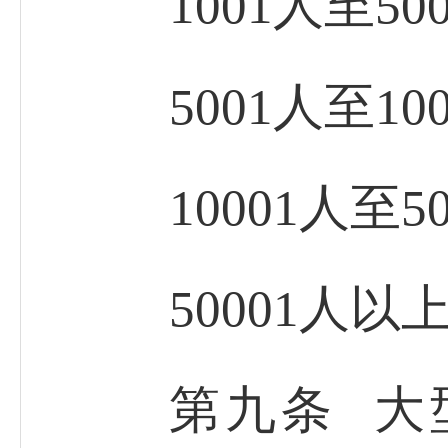
1001人至5
5001人至1
10001人至
50001人以
第九条 大