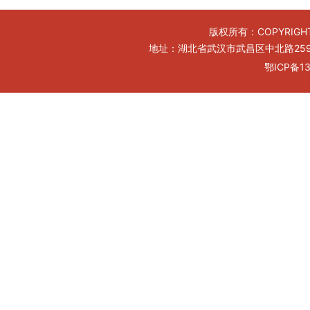
版权所有：COPYRIGHT
地址：湖北省武汉市武昌区中北路259号工
鄂ICP备13