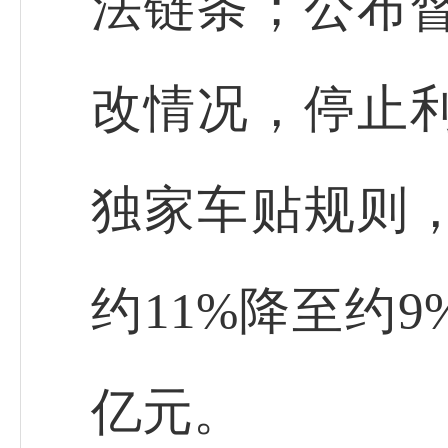
法链条；公布
改情况，停止
独家车贴规则
约11%降至约
亿元。