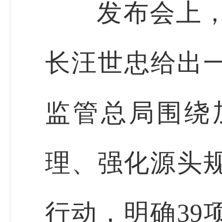
发布会上，市
长汪世忠给出
监管总局围绕
理、强化源头规
行动，明确39