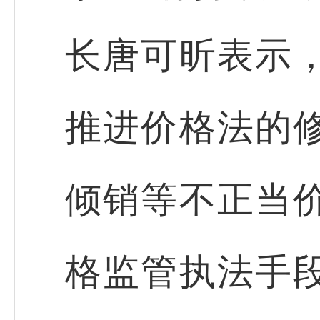
长唐可昕表示
推进价格法的
倾销等不正当
格监管执法手