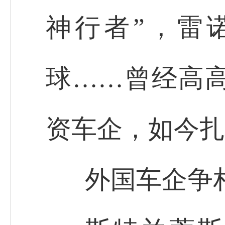
神行者”，雷
球……曾经高
资车企，如今扎
外国车企争