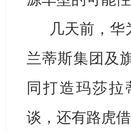
几天前，华
兰蒂斯集团及
同打造玛莎拉
谈，还有路虎借奇瑞