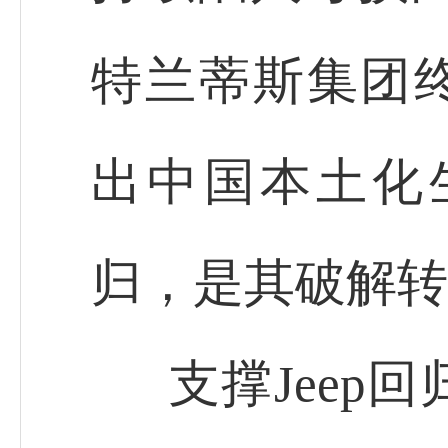
特兰蒂斯集团终
出中国本土化
归，是其破解转
支撑Jeep