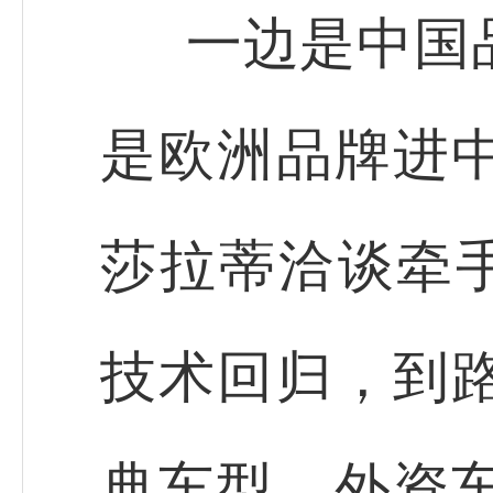
一边是中国
是欧洲品牌进
莎拉蒂洽谈牵手
技术回归，到
典车型，外资