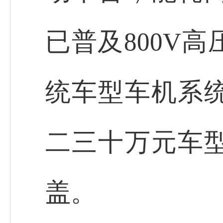
已普及800V
统车型车机系
二三十万元车
盖。