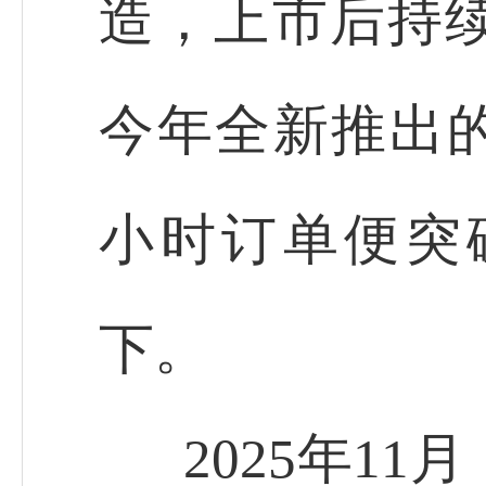
造，上市后持
今年全新推出的
小时订单便突破
下。
2025年1