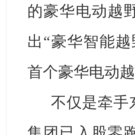
的豪华电动越野
出“豪华智能越
首个豪华电动越
不仅是牵手
集团已入股零