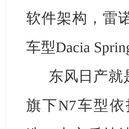
软件架构，雷
车型Dacia Spri
东风日产就
旗下N7车型