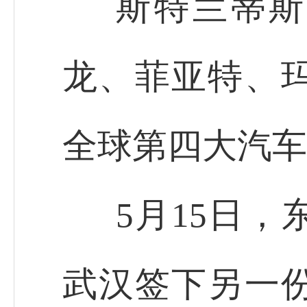
斯特兰蒂斯
龙、菲亚特、玛
全球第四大汽车
5月15日
武汉签下另一份