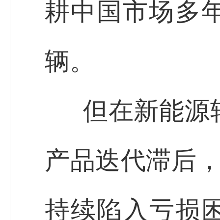
耕中国市场多年
辆。
但在新能源
产品迭代滞后，
持续陷入亏损困