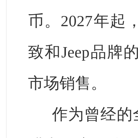
币。2027年
致和Jeep品
市场销售。
作为曾经的全