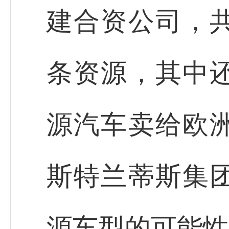
建合资公司，
条资源，其中
源汽车卖给欧
斯特兰蒂斯集
源车型的可能性