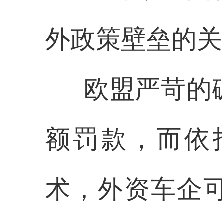
外政策壁垒的关
欧盟严苛的
额罚款，而依
术，外资车企