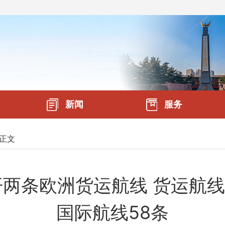
新闻
服务
正文
两条欧洲货运航线 货运航线总
国际航线58条