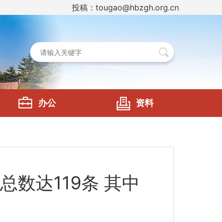
投稿：tougao@hbzgh.org.cn
办公
资料
数达119条 其中