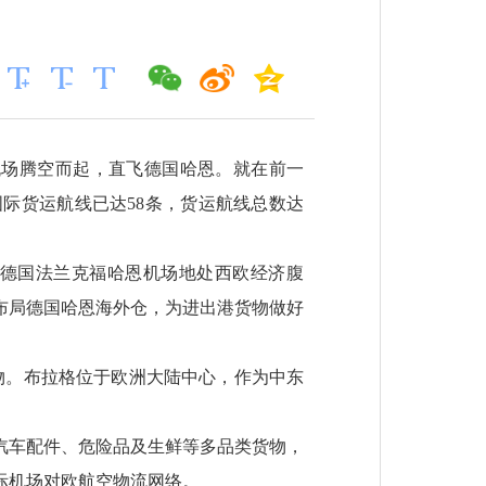
际机场腾空而起，直飞德国哈恩。就在前一
际货运航线已达58条，货运航线总数达
力。德国法兰克福哈恩机场地处西欧经济腹
布局德国哈恩海外仓，为进出港货物做好
货物。布拉格位于欧洲大陆中心，作为中东
汽车配件、危险品及生鲜等多品类货物，
际机场对欧航空物流网络。