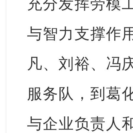
充分发挥劳模
与智力支撑作
凡、刘裕、冯
服务队，到葛
与企业负责人