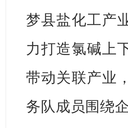
梦县盐化工产
力打造氯碱上
带动关联产业
务队成员围绕企