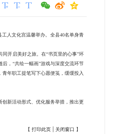
县工人文化宫温馨举办。全县40名单身青
同开启美好之旅。在“书页里的心事”环
后，“共绘一幅画”游戏与深度交流环节
，青年职工提笔写下心愿便笺，缓缓投入
断创新活动形式、优化服务举措，推出更
。
【
打印此页
|
关闭窗口
】