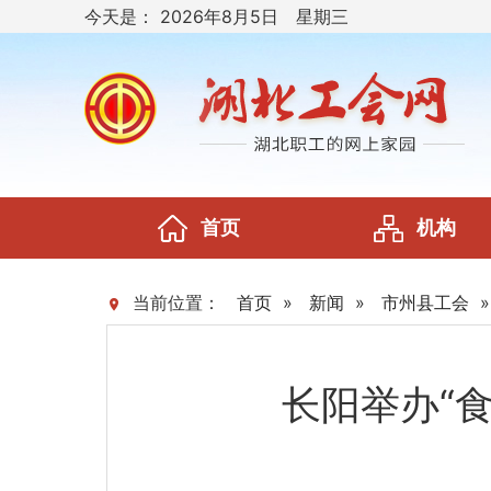
今天是：
2026年8月5日 星期三
首页
机构
当前位置：
首页
»
新闻
»
市州县工会
长阳举办“