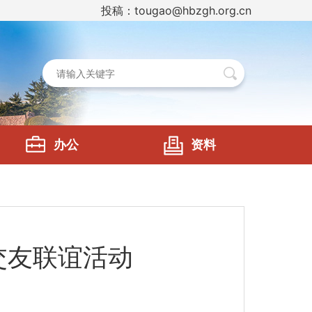
投稿：tougao@hbzgh.org.cn
办公
资料
交友联谊活动