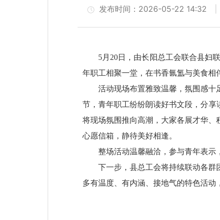
发布时间：2026-05-22 14:32
5月20日，由长阳总工会联合县妇
年职工相聚一堂，在书香氤氲与美食相伴中
活动现场布置雅致温馨，氛围感十
节，青年职工纷纷朗读好书文段，分享
将现场氛围推向高潮，大家各展才华、
心愿信箱，静待美好相逢。
整场活动温馨融洽，参与青年表示
下一步，县总工会将持续联动各群
多有温度、有内涵、接地气的特色活动