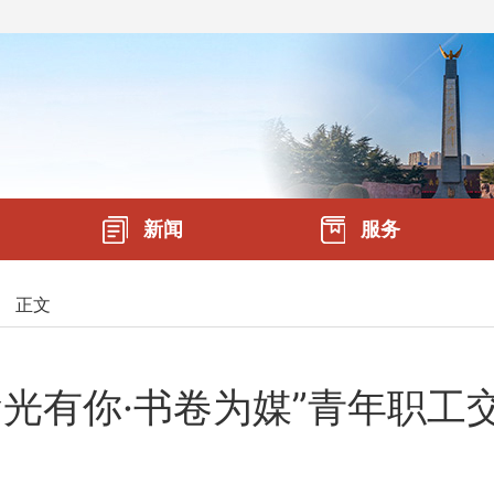
新闻
服务
»
正文
食光有你·书卷为媒”青年职工