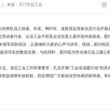
|
来源：天门市总工会
分别带队深入快递、外卖、网约车、道路货运等新业态行业开展
形态劳动者代表、企业工会干部及企业负责人展开面对面座谈。慰
休假等实际情况，认真倾听大家的心声与诉求。现场，慰问组还
制定提供详实的数据支撑。与此同时，慰问组为劳动者们送上暖心
全总、省总工会工作部署要求，扎实开展“工会送温暖行动”的具
者权益保障长效机制，切实增强广大新就业劳动者的获得感、幸