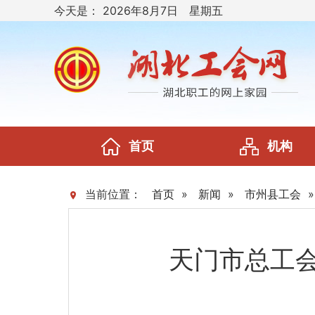
今天是：
2026年8月7日 星期五
首页
机构
当前位置：
首页
»
新闻
»
市州县工会
天门市总工会