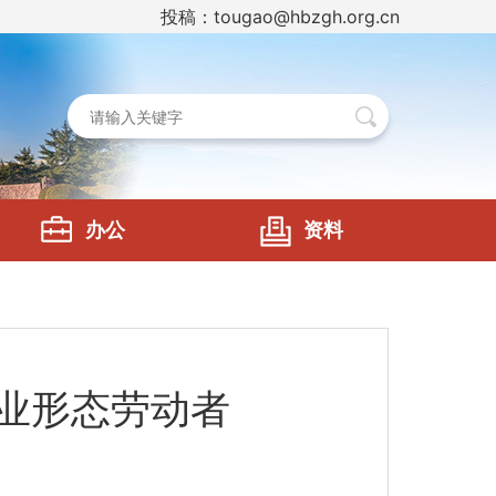
投稿：tougao@hbzgh.org.cn
办公
资料
业形态劳动者‌