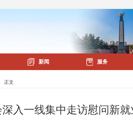
新闻
服务
»
正文
深入一线集中走访慰问新就