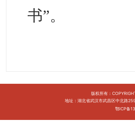
书”。
版权所有：COPYRIGHT
地址：湖北省武汉市武昌区中北路259号工
鄂ICP备13