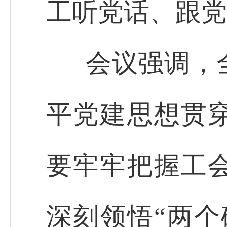
工听党话、跟党
会议强调，
平党建思想贯
要牢牢把握工
深刻领悟“两个