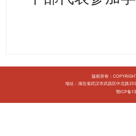
版权所有：COPYRIGHT
地址：湖北省武汉市武昌区中北路259号工
鄂ICP备13