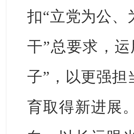
扣“立党为公、
干”总要求，运
子”，以更强担
育取得新进展