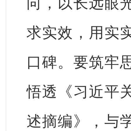
向，以长远眼
求实效，用实
口碑。要筑牢
悟透《习近平
述摘编》，与