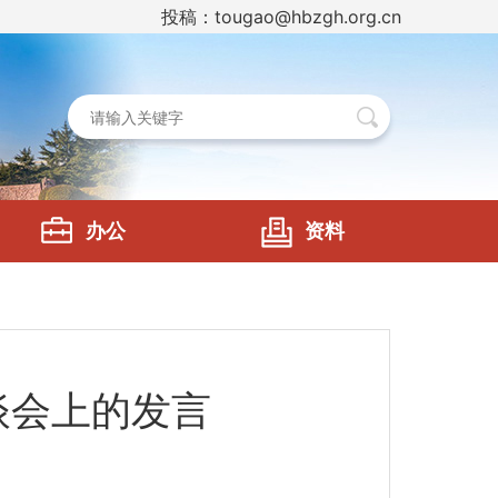
投稿：tougao@hbzgh.org.cn
办公
资料
谈会上的发言