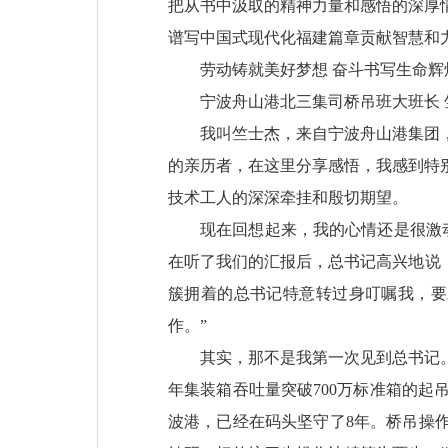
把从书中汲取的精神力量和感悟的深厚
谱写中国式现代化福建篇章贡献智慧和
劳动铸就美好梦想 奋斗书写生命辉
宁波舟山港北三集司桥吊班大班长 
我叫竺士杰，来自宁波舟山港集团
的亲历者，在这里分享感悟，我感到特
技术工人的深深牵挂和殷切期望。
现在回想起来，我的心情还是很激动
在听了我们的汇报后，总书记高兴地说
簇拥着的总书记特意转过身叮嘱我，要
作。”
其实，那不是我第一次见到总书记。
年集装箱吞吐量突破700万标准箱的起
波港，已经在码头坚守了8年。桥吊操作