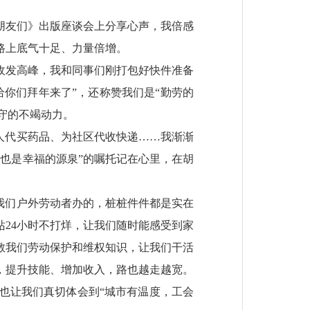
朋友们》出版座谈会上分享心声，我倍感
路上底气十足、力量倍增。
件收发高峰，我和同事们刚打包好快件准备
你们拜年来了”，还称赞我们是“勤劳的
坚守的不竭动力。
人代买药品、为社区代收快递……我渐渐
也是幸福的源泉”的嘱托记在心里，在胡
我们户外劳动者办的，桩桩件件都是实在
24小时不打烊，让我们随时能感受到家
教我们劳动保护和维权知识，让我们干活
，提升技能、增加收入，路也越走越宽。
也让我们真切体会到“城市有温度，工会