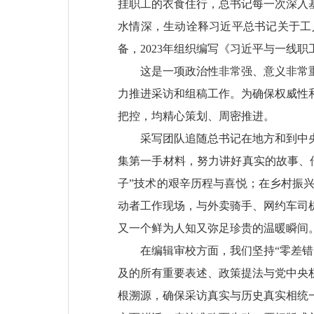
挂职工的衣食住行，总书记每一次深入
水情深，生动诠释习近平总书记关于工
备，2023年组织编写《习近平与一线
这是一项政治性非常强、意义非常
力推进采访和组稿工作。为确保权威性
把控，均精心策划、周密推进。
采写团队追随总书记在地方和到中
集第一手材料，努力讲好真实的故事、
子”技术的艰辛历程与喜悦；在乡村振
动者工作现场，与外卖骑手、网约车司
又一个鲜为人知又弥足珍贵的温暖瞬间
在编辑审校方面，我们坚持“零差
及的所有重要表述、政策提法与党中央
根溯源，确保采访真实与历史真实相统一