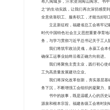
布八闽城乡，汗水浸润闽山闽水。书中
之”的生动实践，让我们再次深切感受
全意依靠职工、服务职工，才能当好职工
立足新征程，福建省总工会将牢记
时代中国特色社会主义思想重要孕育地
务，与学习贯彻习近平总书记关于工人
我们将筑牢政治灵魂，永葆工会本色
确保工运事业始终沿着正确方向前进。
我们将聚焦主责主业，践行初心使
工为高质量发展建功立业。
我们将深化改革创新，夯实基层基础
务下沉，不断增强工会组织的凝聚力、
书中的故事，既是温暖人心的历史
源泉和根本宗旨。福建各级工会将时刻