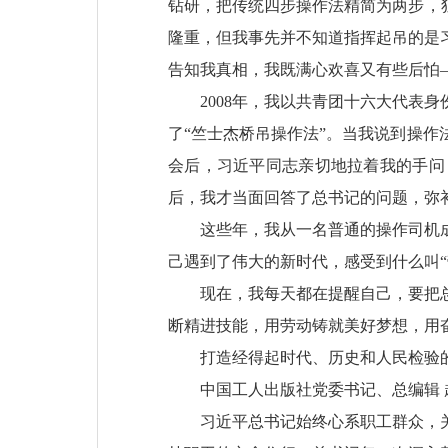
钻研，把传统四步操作法精简为两步，
隆重，但我事先并不知道指挥起吊的是
告知我真相，我既满心欢喜又有些后怕
2008年，我以共青团十六大代表
了“竺士杰桥吊操作法”。当我说到操
会后，习近平同志亲切地拉着我的手问
后，我才当面回答了总书记的问题，弥
这些年，我从一名普通的操作司机
己遇到了伟大的新时代，感受到什么叫“
现在，我每天都在提醒自己，要把
断精进技能，用劳动铸就美好梦想，用
打造经得起时代、历史和人民检验
中国工人出版社党委书记、总编辑 
习近平总书记始终心系职工群众，