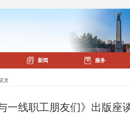
新闻
服务
正文
与一线职工朋友们》出版座