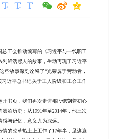
国总工会推动编写的《习近平与一线职工
系列鲜活感人的故事，生动再现了习近平
这些故事深刻诠释了“光荣属于劳动者，
实习近平总书记关于工人阶级和工会工作
翻开书页，我们再次走进那段镌刻着初心
历史；从1991年至2014年，他三次
情感与记忆，意义尤为深远。
情的改革热土上工作了17年半，足迹遍