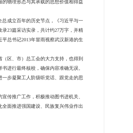
籍的物理形态与其承载的思想价值相得益
全总成立百年的历史节点，《习近平与一
录23篇采访实录，共计约27万字，并精
平总书记2013年冒雨视察武汉新港的生
省（区、市）总工会的大力支持，也得到
样书进行最终核校，确保内容准确无误。
进一步凝聚工人阶级听党话、跟党走的思
的宣传推广工作，积极推动图书进机关、
化全面推进强国建设、民族复兴伟业作出