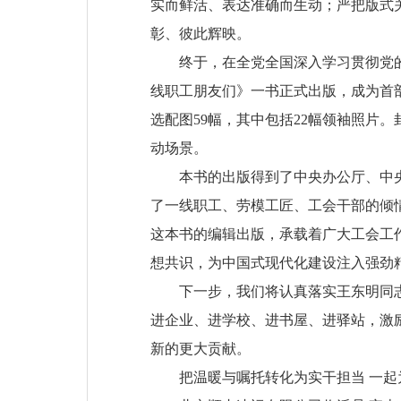
实而鲜活、表达准确而生动；严把版式
彰、彼此辉映。
终于，在全党全国深入学习贯彻党
线职工朋友们》一书正式出版，成为首部
选配图59幅，其中包括22幅领袖照片
动场景。
本书的出版得到了中央办公厅、中
了一线职工、劳模工匠、工会干部的倾
这本书的编辑出版，承载着广大工会工
想共识，为中国式现代化建设注入强劲
下一步，我们将认真落实王东明同
进企业、进学校、进书屋、进驿站，激
新的更大贡献。
把温暖与嘱托转化为实干担当 一