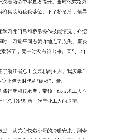
一次着箱命中率显著提升。当时仪式格外
就将集装箱稳稳落位。下了桥吊后，领导
集团学习龙门吊和桥吊操作技能情况，介绍
率时，习近平同志赞许地点了点头。座谈
紧张了，竟一时没有答出来。直到12年
任了浙江省总工会兼职副主席。我庆幸自
这个伟大时代的“硬核”力量。
的践行者和传承者，带领一线技术工人不
近平总书记对新时代产业工人的厚望。
鼓励，从关心快递小哥的冷暖安康，到牵