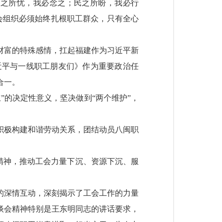
民之所忧，我必念之；民之所盼，我必行
会组织必须始终扎根职工群众，只有全心
财富的特殊感情，扛起福建作为习近平新
近平与一线职工朋友们》作为重要政治任
合一。
”的决定性意义，坚决做到“两个维护”，
积极构建和谐劳动关系，团结动员八闽职
”精神，推动工会力量下沉、资源下沉、服
的深情互动，深刻揭示了工会工作的力量
谈会精神特别是王东明同志的讲话要求，