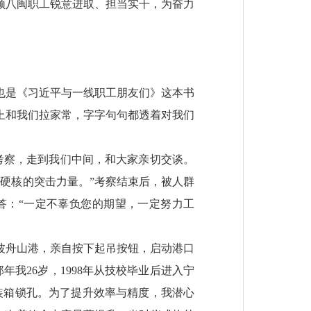
领八闽职工锐意进取、担当实干，为奋力
也是《习近平与一线职工朋友们》这本书
上和我们拉家常，字字句句都透着对我们
区考察，走到我们中间，和大家亲切交谈。
硬核的突击力量。”考察结束后，被人群
答：“一定不辜负您的期望，一定努力工
宁波舟山港，亲自按下起吊按钮，启动港口
我26岁，1998年从技校毕业后进入宁
集装箱锁孔。为了提升效率与精度，我潜心