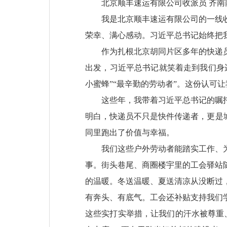
北京顺丰速运有限公司收派员 齐南
我是北京顺丰速运有限公司的一线
荣幸、满心感动。习近平总书记始终把
作为扎根北京胡同片区多年的快递员
出发，习近平总书记就笑着走到我们身
小蜜蜂”“最辛勤的劳动者”。这份认可
这些年，我带着习近平总书记的嘱
明白，快递员不只是快件传递者，更是
同里跑出了价值与幸福。
我们这些户外劳动者能踏实工作、
事。街头巷尾、商圈楼宇里的工会驿站
的温暖。冬送温暖、夏送清凉从没断过
有奔头、有底气。工会还补贴支持我们
这些实打实举措，让我们的汗水被尊重