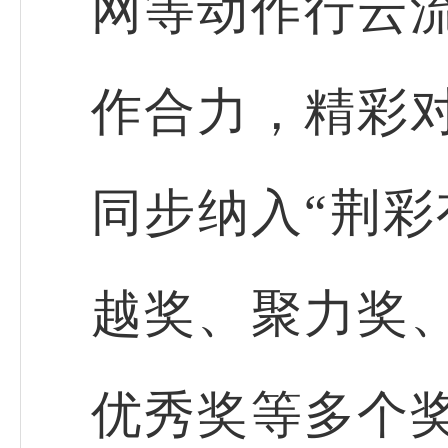
网等动作行云
作合力，精彩
同步纳入“荆彩
越奖、聚力奖
优秀奖等多个