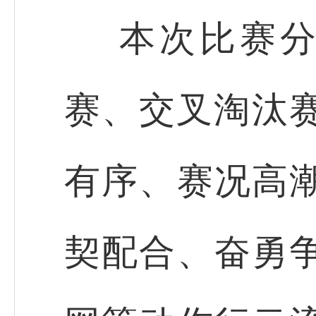
本次比赛分
赛、交叉淘汰赛
有序、赛况高
契配合、奋勇