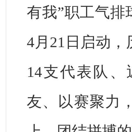
有我”职工气排
4月21日启动
14支代表队、
友、以赛聚力
上、团结拼搏的