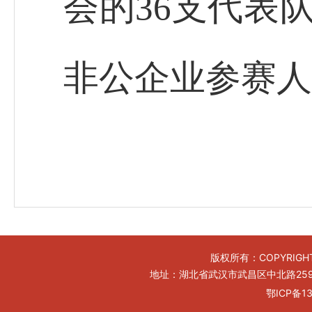
会的36支代表
非公企业参赛人
版权所有：COPYRIGHT
地址：湖北省武汉市武昌区中北路259号工
鄂ICP备13