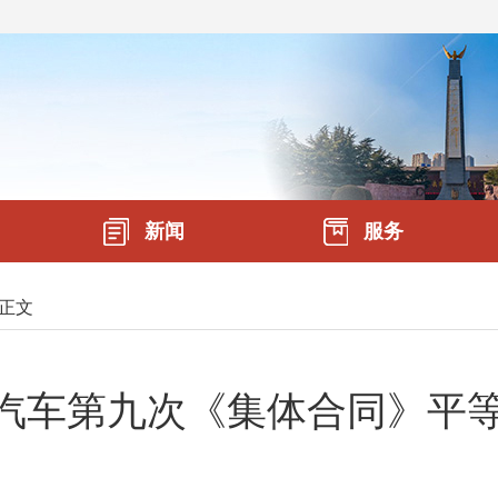
新闻
服务
正文
东风汽车第九次《集体合同》平