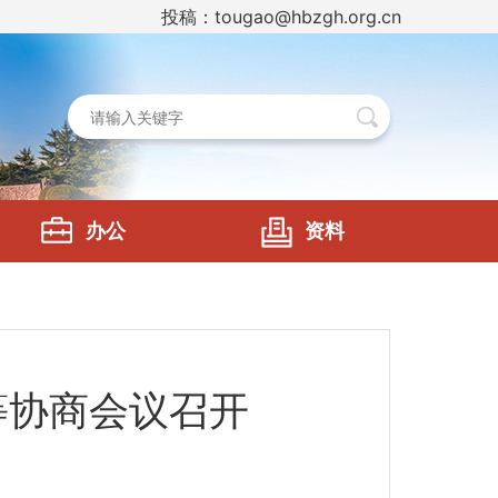
投稿：tougao@hbzgh.org.cn
办公
资料
等协商会议召开