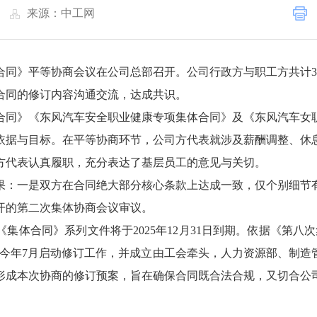
|
来源：中工网
体合同》平等协商会议在公司总部召开。公司行政方与职工方共计
合同的修订内容沟通交流，达成共识。
合同》《东风汽车安全职业健康专项集体合同》及《东风汽车女
依据与目标。在平等协商环节，公司方代表就涉及薪酬调整、休
方代表认真履职，充分表达了基层员工的意见与关切。
果：一是双方在合同绝大部分核心条款上达成一致，仅个别细节
开的第二次集体协商会议审议。
集体合同》系列文件将于2025年12月31日到期。依据《第八
于今年7月启动修订工作，并成立由工会牵头，人力资源部、制造
形成本次协商的修订预案，旨在确保合同既合法合规，又切合公