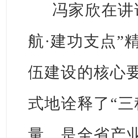
冯家欣在讲
航·建功支点”
伍建设的核心
式地诠释了“三
量，是全省产