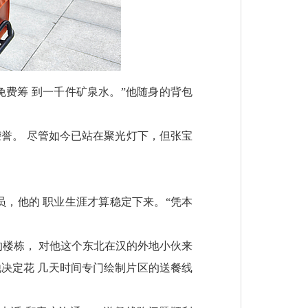
免费筹 到一千件矿泉水。”他随身的背包
荣誉。 尽管如今已站在聚光灯下，但张宝
员，他的 职业生涯才算稳定下来。“凭本
的楼栋， 对他这个东北在汉的外地小伙来
他决定花 几天时间专门绘制片区的送餐线