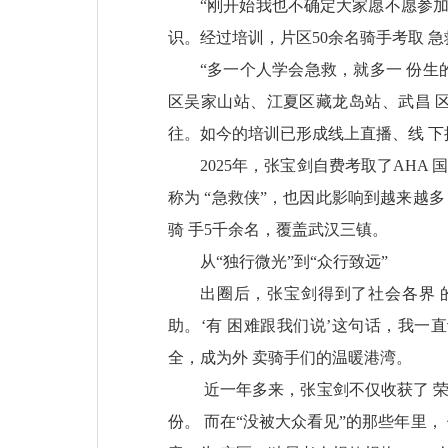
“刚开始我也不确定大家愿不愿参加
识。经过培训，片区50余名骑手考取 急
“多一个人学会急救，就多一 份生
区吴家山站、江夏区藏龙岛站、武昌 区
往。如今的培训已形成线上直播、线 
2025年，张宝剑自费考取了AHA
称为 “急救侠”，也因此影响到越来越多
骑 手5千余名，覆盖武汉三镇。
从“独行微光”到“众行致远”
出圈后，张宝剑得到了社会各界 
助。‘有 困难跟我们说’这句话，我一
全，成为外 卖骑手们的温暖港湾。
近一年多来，张宝剑不仅收获了 
份。 而在“没被大众看见”的那些年里