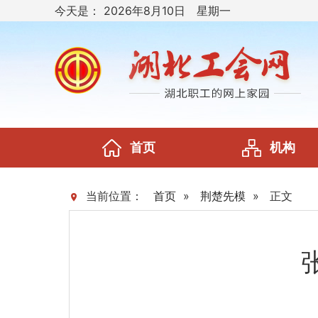
今天是：
2026年8月10日 星期一
首页
机构
当前位置：
首页
»
荆楚先模
»
正文