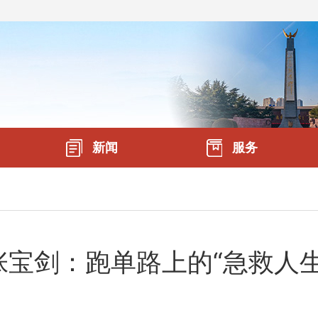
新闻
服务
张宝剑：跑单路上的“急救人生