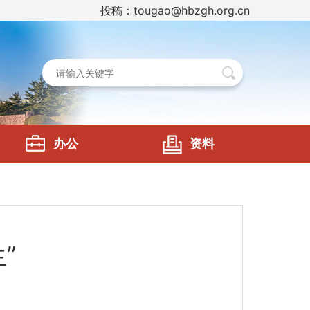
投稿：tougao@hbzgh.org.cn
办公
资料
”